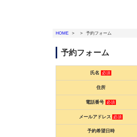
HOME
>
>
予約フォーム
予約フォーム
氏名
必須
住所
電話番号
必須
メールアドレス
必須
予約希望日時