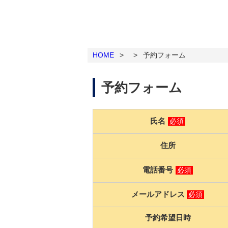
HOME
>
>
予約フォーム
予約フォーム
氏名
必須
住所
電話番号
必須
メールアドレス
必須
予約希望日時