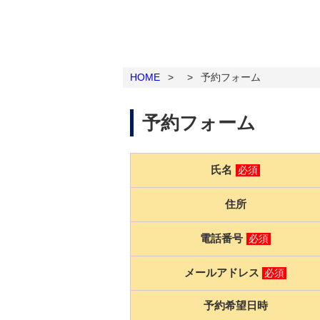
HOME
>
>
予約フォーム
予約フォーム
氏名
必須
住所
電話番号
必須
メールアドレス
必須
予約希望日時