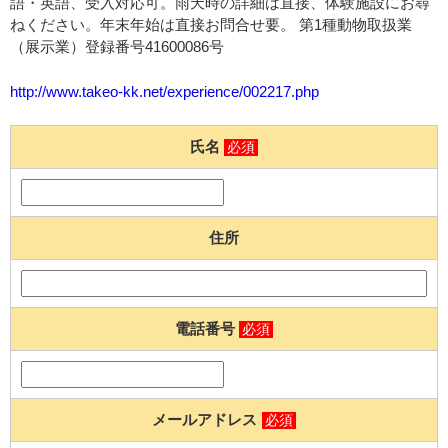
語・英語、受入対応可。雨天時の詳細は直接、体験施設にお尋
ねください。年末年始は直接お問合せ要。 第1種動物取扱業
（展示業）登録番号41600086号
http://www.takeo-kk.net/experience/002217.php
氏名
必須
住所
電話番号
必須
メールアドレス
必須