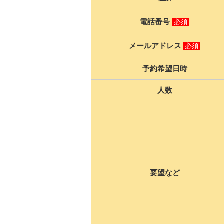
電話番号
必須
メールアドレス
必須
予約希望日時
人数
要望など