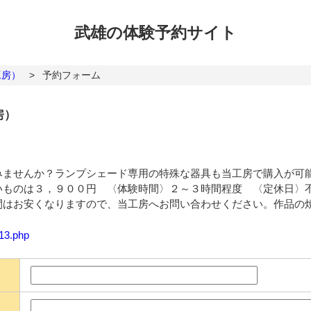
武雄の体験
予約サイト
工房）
>
予約フォーム
房）
みませんか？ランプシェード専用の特殊な器具も当工房で購入が可
ものは３，９００円 〈体験時間〉２～３時間程度 〈定休日〉不定休
間はお安くなりますので、当工房へお問い合わせください。作品の
113.php