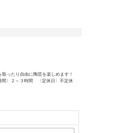
を取ったり自由に陶芸を楽しめます！
時間〉２～３時間 〈定休日〉不定休