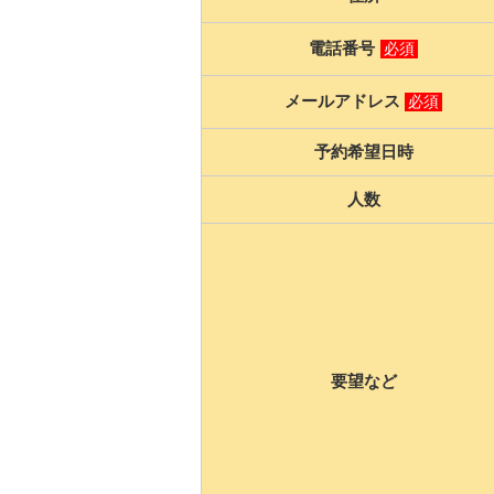
電話番号
必須
メールアドレス
必須
予約希望日時
人数
要望など