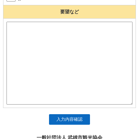
要望など
入力内容確認
一般社団法人 武雄市観光協会