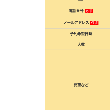
電話番号
必須
メールアドレス
必須
予約希望日時
人数
要望など