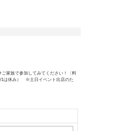
ひご家族で参加してみてください！〈料
月1/1は休み） ※土日イベント出店のた