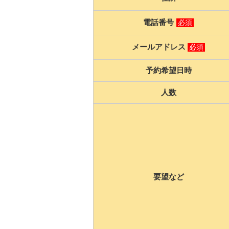
電話番号
必須
メールアドレス
必須
予約希望日時
人数
要望など