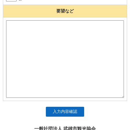
要望など
入力内容確認
一般社団法人 武雄市観光協会