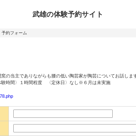
武雄の体験
予約サイト
予約フォーム
門窯の当主でありながらも腰の低い陶芸家が陶芸についてお話しま
体験時間〉１時間程度 〈定休日〉なし※６月は未実施
278.php