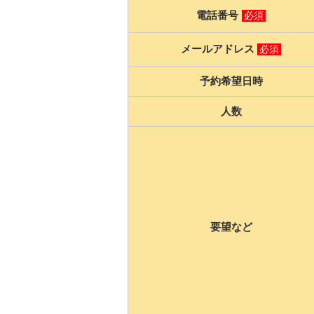
電話番号
必須
メールアドレス
必須
予約希望日時
人数
要望など