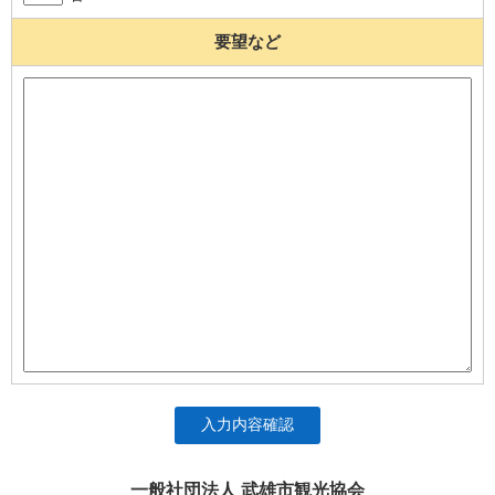
要望など
入力内容確認
一般社団法人 武雄市観光協会