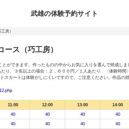
武雄の体験
予約サイト
巧工房）
分コース（巧工房）
ることができます。作ったものの中からお気に入りを選んで焼成しま
あたり、３名以上の場合：２，６００円／１人あたり 〈体験時間
方、タイトスカートは体験がしにくいですので、ご注意ください。作品
112.php
11:00
12:00
13:00
14:00
40
40
40
40
40
40
40
40